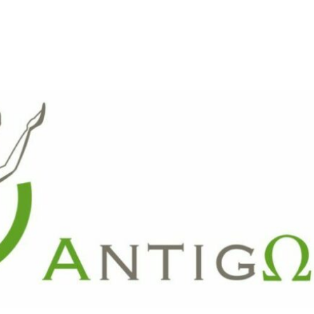
ARTE
REVUE DE PRESSE
FAITES UN DON