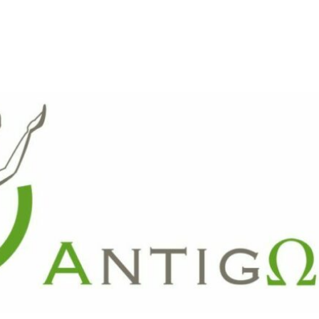
ARTE
REVUE DE PRESSE
FAITES UN DON