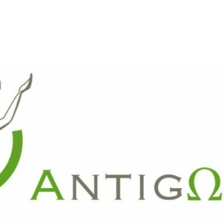
ARTE
REVUE DE PRESSE
FAITES UN DON