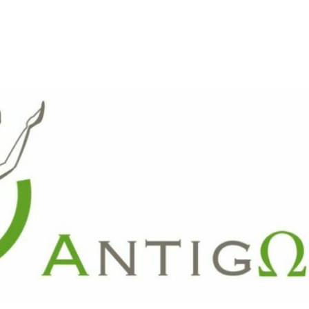
ARTE
REVUE DE PRESSE
FAITES UN DON