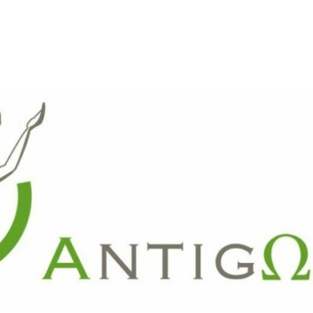
ARTE
REVUE DE PRESSE
FAITES UN DON