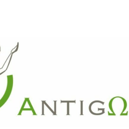
ARTE
REVUE DE PRESSE
FAITES UN DON